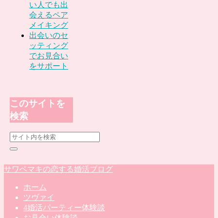
い人でも出
会えるペア
メイキング
出会いのセ
ッティング
でお見合い
をサポート
このサイトを
検索
サワベマキの恋する婚活ブログ
ホーム
ツヴァイ
4婚活パーティー体験談
お見合い体験談