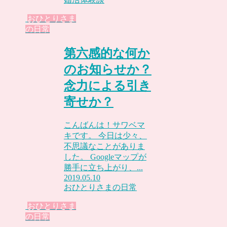
おひとりさま
の日常
第六感的な何か
のお知らせか？
念力による引き
寄せか？
こんばんは！サワベマ
キです。 今日は少々、
不思議なことがありま
した。 Googleマップが
勝手に立ち上がり、...
2019.05.10
おひとりさまの日常
おひとりさま
の日常