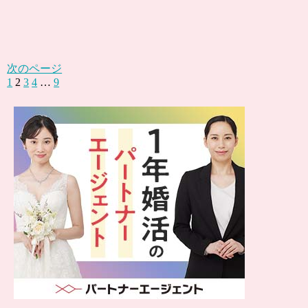
次のページ
1
2
3
4
…
9