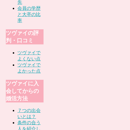
先
会員の学歴
と大卒の比
率
ツヴァイの評
判・口コミ
ツヴァイで
よくない点
ツヴァイで
よかった点
ツヴァイに入
会してからの
婚活方法
７つの出会
いとは？
条件の合う
人を紹介し