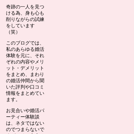
奇跡の一人を見つ
ける為、身も心も
削りながらの試練
をしています
（笑）
このブログでは、
私のあらゆる婚活
体験を元に、それ
ぞれの内容やメリ
ット・デメリット
をまとめ、まわり
の婚活仲間から聞
いた評判や口コミ
情報をまとめてい
ます。
お見合いや婚活パ
ーティー体験談
は、ネタではない
のでつまらないで