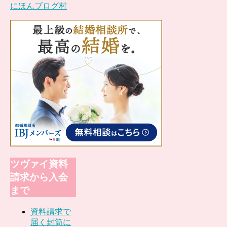
にほんブログ村
ツヴァイ資料
請求から入会
まで
資料請求で
届く封筒に