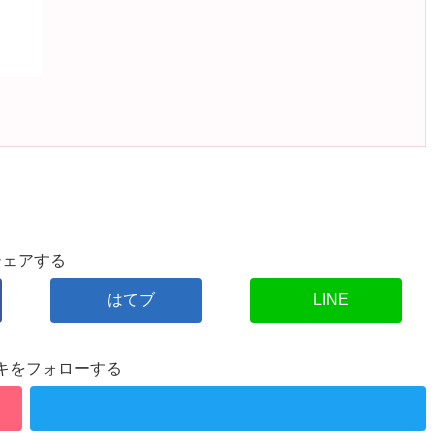
シェアする
はてブ
LINE
キをフォローする