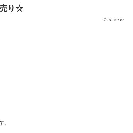
売り☆
2018.02.02
す。