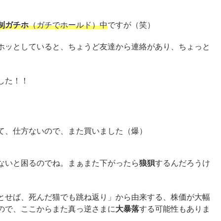
制ガチホ
（ガチでホールド）中
ですが（笑）
ホッとしていると、ちょうど友達から連絡があり、ちょっと
した！！
、仕方ないので、また買いました（爆）
ないと困るのでね。まぁまた下がったら
狼狽
するんだろうけ
とせば、死んだ猫でも跳ね返り」から由来する、株価が大幅
ので、ここからまた真っ逆さまに
大暴落
する可能性もありま