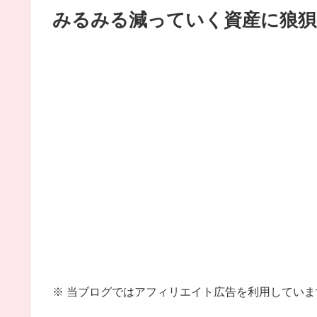
みるみる減っていく資産に狼狽
※ 当ブログではアフィリエイト広告を利用していま