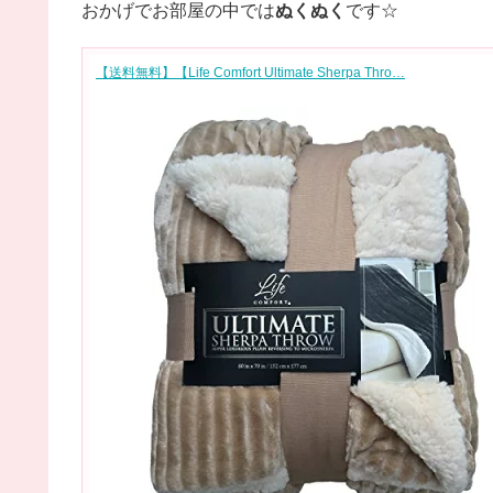
おかげでお部屋の中では
ぬくぬく
です☆
【送料無料】【Life Comfort Ultimate Sherpa Thro…