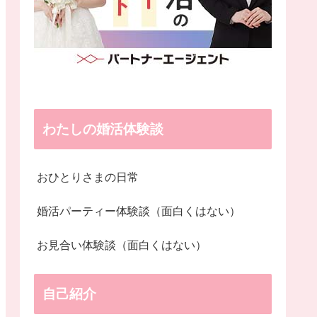
わたしの婚活体験談
おひとりさまの日常
婚活パーティー体験談（面白くはない）
お見合い体験談（面白くはない）
自己紹介