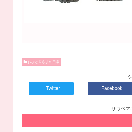
おひとりさまの日常
Twitter
Facebook
サワベマ