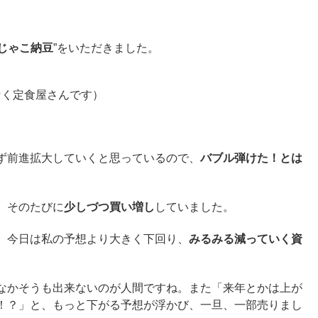
じゃこ納豆
”をいただきました。
なく定食屋さんです）
ず前進拡大していくと思っているので、
バブル弾けた！とは
、そのたびに
少しづつ買い増し
していました。
、今日は私の予想より大きく下回り、
みるみる減っていく資
なかそうも出来ないのが人間ですね。また「来年とかは上が
！？」と、もっと下がる予想が浮かび、一旦、一部売りまし