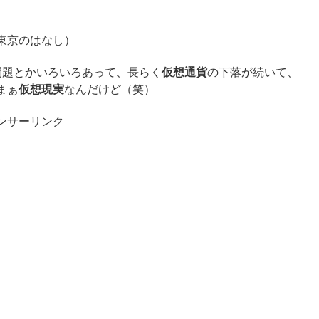
東京のはなし）
問題とかいろいろあって、長らく
仮想通貨
の下落が続いて、
まぁ
仮想現実
なんだけど（笑）
ンサーリンク