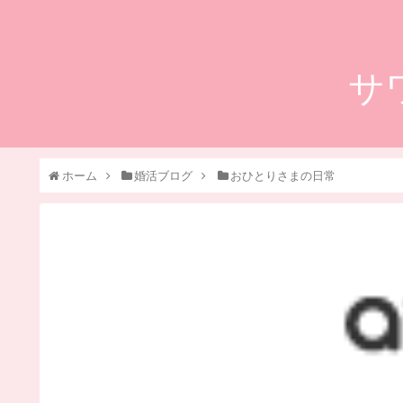
サ
ホーム
婚活ブログ
おひとりさまの日常