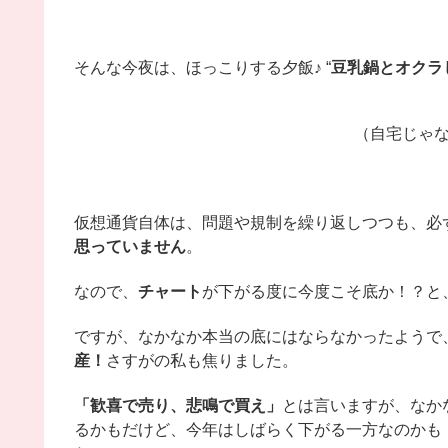
そんな今夜は、ほっこりする夕飯♪ “
豆乳鍋とオクラ
（自宅じゃ
仮想通貨自体は、問題や規制を繰り返しつつも、必
思っていません
。
なので、
チャート
が下がる度に今度こそ底か！？と
ですが、なかなか本当の底にはならなかったようで
産！
さすがの私も焦りました。
「歓喜で売り、悲鳴で買え」
とは言いますが、なか
るかもだけど、今年はしばらく下がる一方なのかも