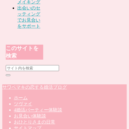
メイキング
出会いのセ
ッティング
でお見合い
をサポート
このサイトを
検索
サワベマキの恋する婚活ブログ
ホーム
ツヴァイ
4婚活パーティー体験談
お見合い体験談
おひとりさまの日常
サイトマップ