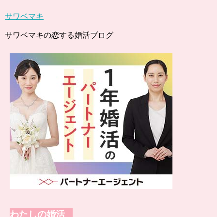
サワベマキ
サワベマキの恋する婚活ブログ
わたしの婚活