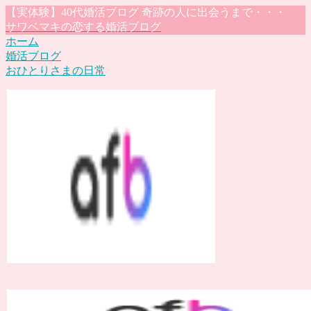
【実体験】40代婚活ブログ 奇跡の人に出会うまで・・・
サワベマキの恋する婚活ブログ
ホーム
婚活ブログ
おひとりさまの日常