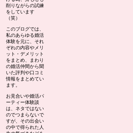
削りながらの試練
をしています
（笑）
このブログでは、
私のあらゆる婚活
体験を元に、それ
ぞれの内容やメリ
ット・デメリット
をまとめ、まわり
の婚活仲間から聞
いた評判や口コミ
情報をまとめてい
ます。
お見合いや婚活パ
ーティー体験談
は、ネタではない
のでつまらないで
すが、その出会い
の中で得られた人