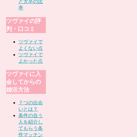
と大卒の比
率
ツヴァイの評
判・口コミ
ツヴァイで
よくない点
ツヴァイで
よかった点
ツヴァイに入
会してからの
婚活方法
７つの出会
いとは？
条件の合う
人を紹介し
てもらう条
件マッチン