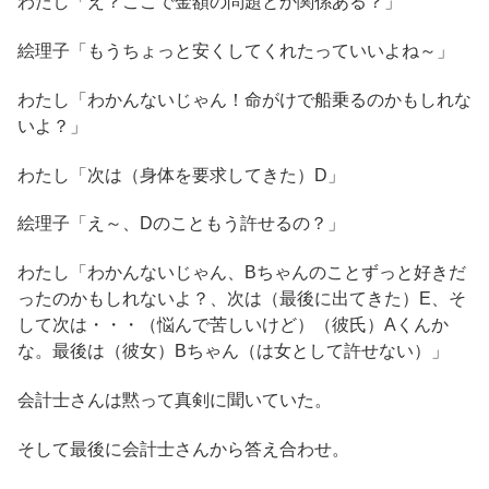
わたし「え？ここで金額の問題とか関係ある？」
絵理子「もうちょっと安くしてくれたっていいよね～」
わたし「わかんないじゃん！命がけで船乗るのかもしれな
いよ？」
わたし「次は（身体を要求してきた）D」
絵理子「え～、Dのこともう許せるの？」
わたし「わかんないじゃん、Bちゃんのことずっと好きだ
ったのかもしれないよ？、次は（最後に出てきた）E、そ
して次は・・・（悩んで苦しいけど）（彼氏）Aくんか
な。最後は（彼女）Bちゃん（は女として許せない）」
会計士さんは黙って真剣に聞いていた。
そして最後に会計士さんから答え合わせ。