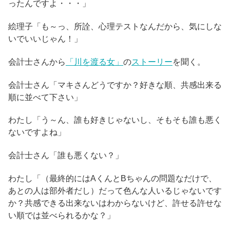
ったんですよ・・・」
絵理子「も～っ、所詮、心理テストなんだから、気にしな
いでいいじゃん！」
会計士さんから
「川を渡る女」
の
ストーリー
を聞く。
会計士さん「マキさんどうですか？好きな順、共感出来る
順に並べて下さい」
わたし「う～ん、誰も好きじゃないし、そもそも誰も悪く
ないですよね」
会計士さん「誰も悪くない？」
わたし「（最終的にはAくんとBちゃんの問題なだけで、
あとの人は部外者だし）だって色んな人いるじゃないです
か？共感できる出来ないはわからないけど、許せる許せな
い順では並べられるかな？」