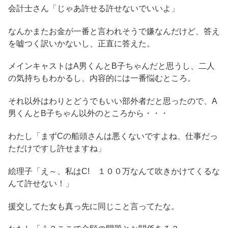
会計士さん「じゃあ許せる許せないでいいよ」
なんかまたお金が一番と言われそうで嫌なんだけど、答え
を嘘つく訳いかないし、正直に答えた。
メインキャストはA男くんとB子ちゃんだと思うし、二人
の気持ちもわかるし、内容的には一番悩むところ。
それ以外はわりとどうでもいい部外者だと思ったので、A
男くんとB子ちゃん以外のところから・・・
わたし「まずCの船頭さんは悪くないですよね、仕事だっ
ただけですし許せますね」
絵理子「え～、私はC! １００万なんて吹きかけてくるな
んて許せない！」
援交してた女も真っ先に同じこと言ってたな。