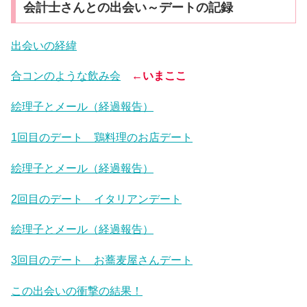
会計士さんとの出会い～デートの記録
出会いの経緯
合コンのような飲み会
←いまここ
絵理子とメール（経過報告）
1回目のデート 鶏料理のお店デート
絵理子とメール（経過報告）
2回目のデート イタリアンデート
絵理子とメール（経過報告）
3回目のデート お蕎麦屋さんデート
この出会いの衝撃の結果！