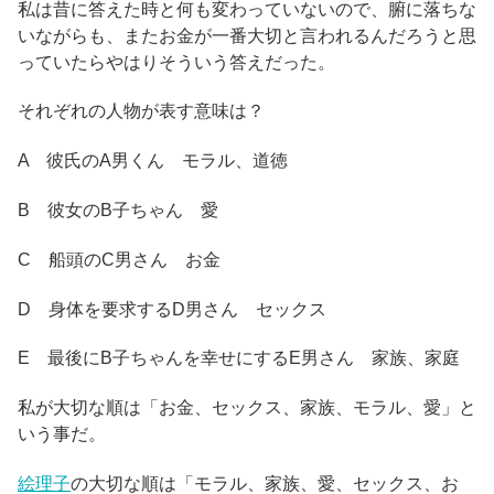
私は昔に答えた時と何も変わっていないので、腑に落ちな
いながらも、またお金が一番大切と言われるんだろうと思
っていたらやはりそういう答えだった。
それぞれの人物が表す意味は？
A 彼氏のA男くん モラル、道徳
B 彼女のB子ちゃん 愛
C 船頭のC男さん お金
D 身体を要求するD男さん セックス
E 最後にB子ちゃんを幸せにするE男さん 家族、家庭
私が大切な順は「お金、セックス、家族、モラル、愛」と
いう事だ。
絵理子
の大切な順は「モラル、家族、愛、セックス、お