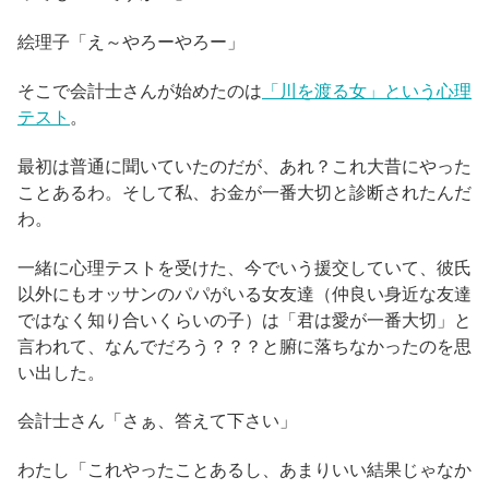
絵理子「え～やろーやろー」
そこで会計士さんが始めたのは
「川を渡る女」という心理
テスト
。
最初は普通に聞いていたのだが、あれ？これ大昔にやった
ことあるわ。そして私、お金が一番大切と診断されたんだ
わ。
一緒に心理テストを受けた、今でいう援交していて、彼氏
以外にもオッサンのパパがいる女友達（仲良い身近な友達
ではなく知り合いくらいの子）は「君は愛が一番大切」と
言われて、なんでだろう？？？と腑に落ちなかったのを思
い出した。
会計士さん「さぁ、答えて下さい」
わたし「これやったことあるし、あまりいい結果じゃなか