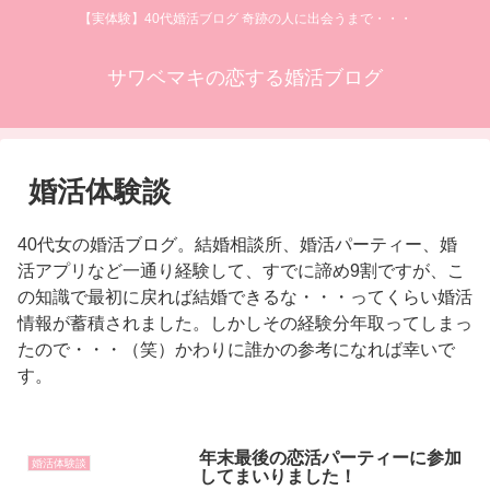
【実体験】40代婚活ブログ 奇跡の人に出会うまで・・・
サワベマキの恋する婚活ブログ
婚活体験談
40代女の婚活ブログ。結婚相談所、婚活パーティー、婚
活アプリなど一通り経験して、すでに諦め9割ですが、こ
の知識で最初に戻れば結婚できるな・・・ってくらい婚活
情報が蓄積されました。しかしその経験分年取ってしまっ
たので・・・（笑）かわりに誰かの参考になれば幸いで
す。
年末最後の恋活パーティーに参加
婚活体験談
してまいりました！