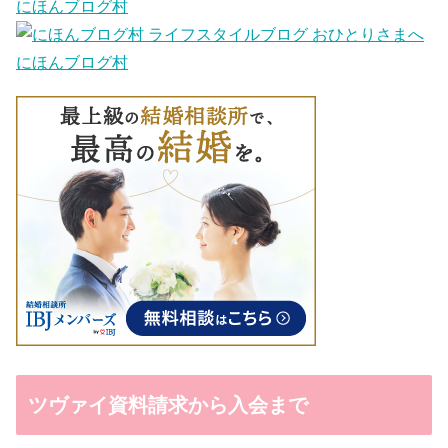
にほんブログ村
にほんブログ村
ツヴァイ資料請求から入会まで