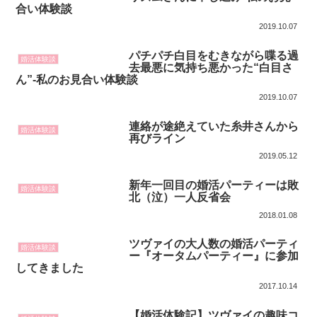
合い体験談
2019.10.07
パチパチ白目をむきながら喋る過
婚活体験談
去最悪に気持ち悪かった“白目さ
ん”-私のお見合い体験談
2019.10.07
連絡が途絶えていた糸井さんから
婚活体験談
再びライン
2019.05.12
新年一回目の婚活パーティーは敗
婚活体験談
北（泣）一人反省会
2018.01.08
ツヴァイの大人数の婚活パーティ
婚活体験談
ー『オータムパーティー』に参加
してきました
2017.10.14
【婚活体験記】ツヴァイの趣味コ