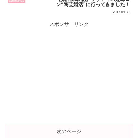
婚活体験談
ン“陶芸婚活”に行ってきました！
2017.09.30
スポンサーリンク
次のページ