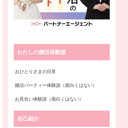
わたしの婚活体験談
おひとりさまの日常
婚活パーティー体験談（面白くはない）
お見合い体験談（面白くはない）
自己紹介