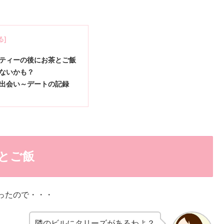
ティーの後にお茶とご飯
ないかも？
出会い～デートの記録
とご飯
ったので・・・
隣のビルにタリーズがあるわよ？