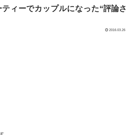
ーティーでカップルになった“評論さ
2016.03.26
す。