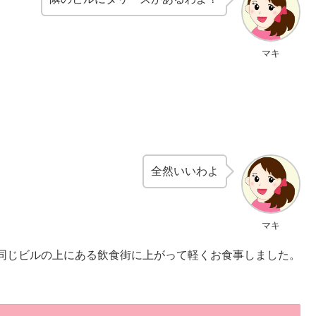
マキ
全然いいわよ
マキ
同じビルの上にある飲食街に上がって軽くお食事しました。