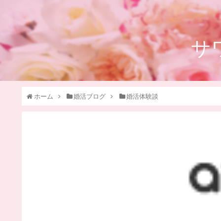
サ
ホーム
婚活ブログ
婚活体験談