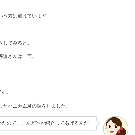
いう方は避けています。
返してみると。
評論さんは一言。
です。
したハニカム君の話をしました。
いたので、こんど誰か紹介してあげるんだ！