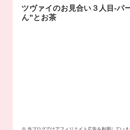
ツヴァイのお見合い３人目-パ
ん”とお茶
※ 当ブログではアフィリエイト広告を利用していま