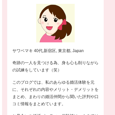
サワベマキ 40代,新宿区, 東京都, Japan
奇跡の一人を見つける為、身も心も削りながら
の試練をしています（笑）
このブログでは、私のあらゆる婚活体験を元
に、それぞれの内容やメリット・デメリットを
まとめ、まわりの婚活仲間から聞いた評判や口
コミ情報をまとめています。