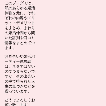
このブログでは、
私のあらゆる婚活
体験を元に、それ
ぞれの内容やメリ
ット・デメリット
をまとめ、まわり
の婚活仲間から聞
いた評判や口コミ
情報をまとめてい
ます。
お見合いや婚活パ
ーティー体験談
は、ネタではない
のでつまらないで
すが、その出会い
の中で得られた人
生の気づきなどを
綴っています。
どうぞよろしくお
願い致します。