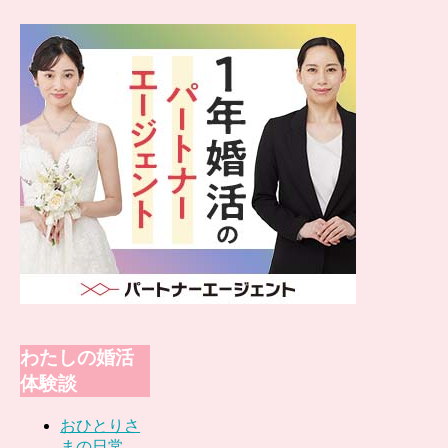
わたしの婚活
体験談
おひとりさ
まの日常